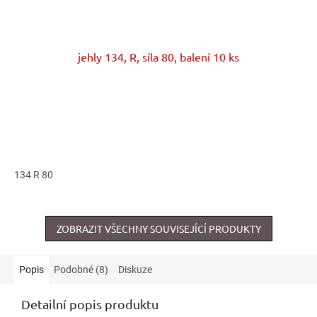
jehly 134, R, síla 80, balení 10 ks
134 R 80
ZOBRAZIT VŠECHNY SOUVISEJÍCÍ PRODUKTY
Popis
Podobné (8)
Diskuze
Detailní popis produktu