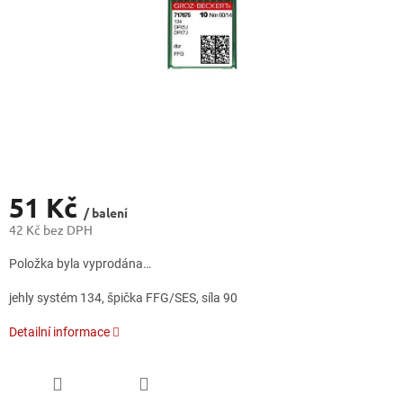
51 Kč
/ balení
42 Kč bez DPH
Měrná
Položka byla vyprodána…
cena:
jehly systém 134, špička FFG/SES, síla 90
Detailní informace