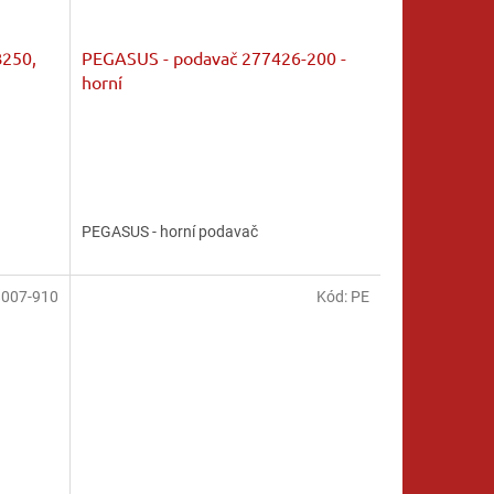
250,
PEGASUS - podavač 277426-200 -
horní
PEGASUS - horní podavač
8007-910
Kód:
PE