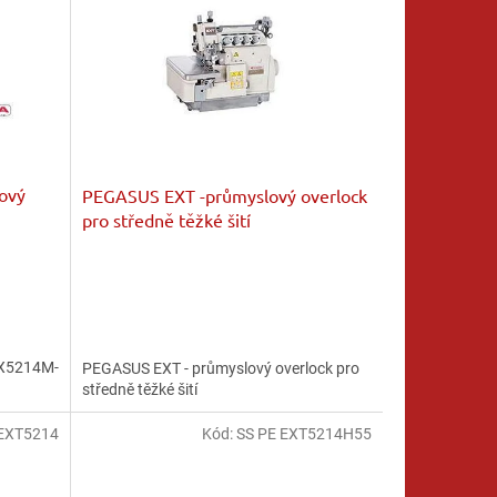
ový
PEGASUS EXT -průmyslový overlock
pro středně těžké šití
EX5214M-
PEGASUS EXT - průmyslový overlock pro
středně těžké šití
 EXT5214
Kód:
SS PE EXT5214H55