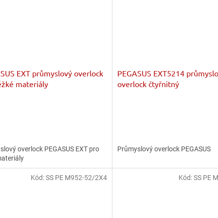
SUS EXT průmyslový overlock
PEGASUS EXT5214 průmyslo
ěžké materiály
overlock čtyřnitný
slový overlock PEGASUS EXT pro
Průmyslový overlock PEGASUS
materiály
Kód:
SS PE M952-52/2X4
Kód:
SS PE 