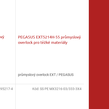
vý
PEGASUS EXT5214H-55 průmyslový
overlock pro těžké materiály
průmyslový overlock EXT / PEGASUS
M95217-4
Kód:
SS PE MX3216-03/333-3X4