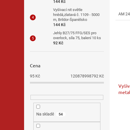
144 Kč
je
5,0
Vyšívací nit světle
AM 24
z
hnědá,zlatavá č. 1109 - 5000
m, Brildor-Śpanělsko
5
144 Kč
hvězdi
Jehly B27/75 FFG/SES pro
overlock, síla 75, balení 10 ks
92 Kč
Cena
95
Kč
120878998792
Kč
Vyšíva
meta
Průmě
hodno
Na skladě
54
produ
je
5,0