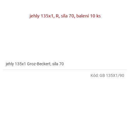
jehly 135x1, R, síla 70, balení 10 ks
jehly 135x1 Groz-Beckert, síla 70
Kód:
GB 135X1/90