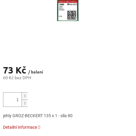
73 Kč
/ balení
60 Kč bez DPH
Měrná
cena:
jehly GROZ-BECKERT 135 x 1 - síla 80
Detailní informace