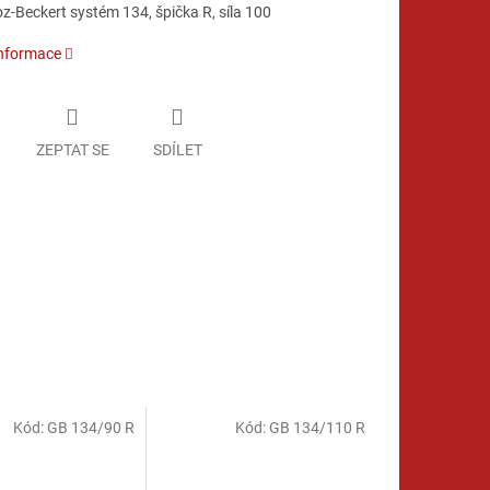
z-Beckert systém 134, špička R, síla 100
informace
ZEPTAT SE
SDÍLET
Kód:
GB 134/90 R
Kód:
GB 134/110 R