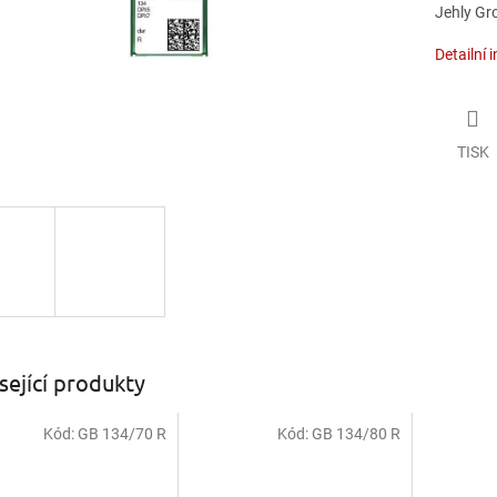
Jehly Gro
Detailní 
TISK
sející produkty
Kód:
GB 134/70 R
Kód:
GB 134/80 R