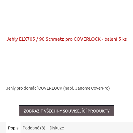
Jehly ELX705 / 90 Schmetz pro COVERLOCK - balení 5 ks
Jehly pro domácí COVERLOCK (např. Janome CoverPro)
ZOBRAZIT VŠECHNY SOUVISEJÍCÍ PRODUKTY
Popis
Podobné (8)
Diskuze