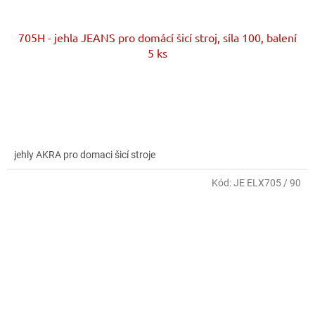
705H - jehla JEANS pro domácí šicí stroj, síla 100, balení
5 ks
jehly AKRA pro domaci šicí stroje
Kód:
JE ELX705 / 90