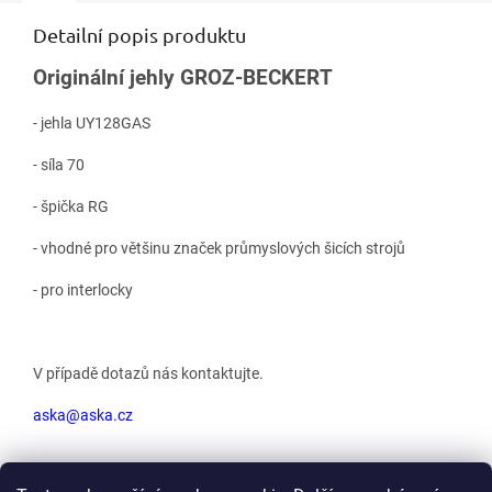
Detailní popis produktu
Originální jehly GROZ-BECKERT
- jehla UY128GAS
- síla 70
- špička RG
- vhodné pro většinu značek průmyslových šicích strojů
- pro interlocky
V případě dotazů nás kontaktujte.
aska@aska.cz