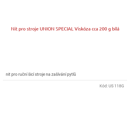
Nit pro stroje UNION SPECIAL Viskóza cca 200 g bílá
nit pro ruční šicí stroje na zašívání pytlů
Kód:
US 118G