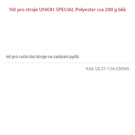
Nit pro stroje UNION SPECIAL Polyester cca 200 g bílá
nit pro ruční šicí stroje na zašívání pytlů
Kód:
US Z1-124-250WS