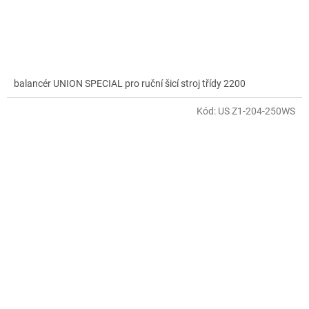
balancér UNION SPECIAL pro ruční šicí stroj třídy 2200
Kód:
US Z1-204-250WS