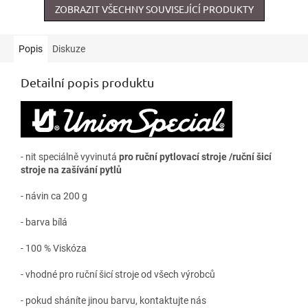
ZOBRAZIT VŠECHNY SOUVISEJÍCÍ PRODUKTY
Popis
Diskuze
Detailní popis produktu
- nit speciálně vyvinutá
pro ruční pytlovací stroje /ruční šicí
stroje na zašívání pytlů
- návin ca 200 g
- barva bílá
- 100 % Viskóza
- vhodné pro ruční šicí stroje od všech výrobců
- pokud sháníte jinou barvu, kontaktujte nás