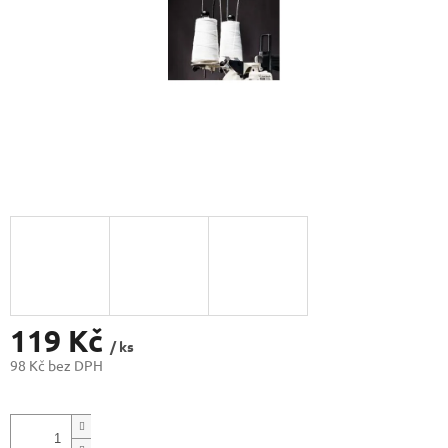
119 Kč
/ ks
98 Kč bez DPH
Měrná
cena: