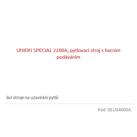
UNION SPECIAL 2200A, pytlovací stroj s horním
podáváním
šicí stroje na uzavírání pytlů
Kód:
SS US4000A