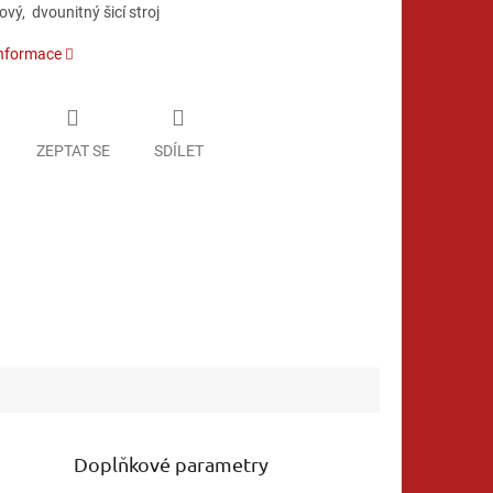
ový, dvounitný šicí stroj
informace
ZEPTAT SE
SDÍLET
Doplňkové parametry