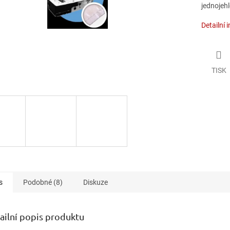
jednojehl
Detailní 
TISK
s
Podobné (8)
Diskuze
ailní popis produktu