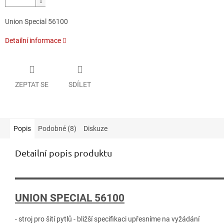
Union Special 56100
Detailní informace
ZEPTAT SE
SDÍLET
Popis
Podobné (8)
Diskuze
Detailní popis produktu
______________________________________________
UNION SPECIAL 56100
- stroj pro šití pytlů - bližší specifikaci upřesníme na vyžádání