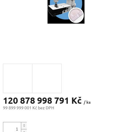
120 878 998 791 Kč
/ ks
99 899 999 001 Kč bez DPH
Měrná
cena: