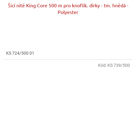
Šicí nitě King Core 500 m pro knoflík. dírky - tm. hnědá -
Polyester
KS 724/500 01
Kód:
KS 739/500