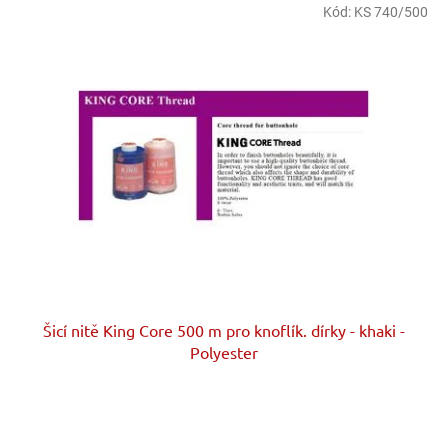
Kód:
KS 740/500
Šicí nitě King Core 500 m pro knoflík. dírky - khaki -
Polyester