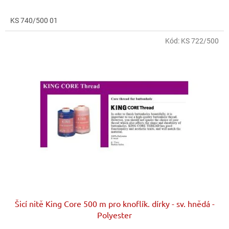
KS 740/500 01
Kód:
KS 722/500
Šicí nitě King Core 500 m pro knoflík. dírky - sv. hnědá -
Polyester