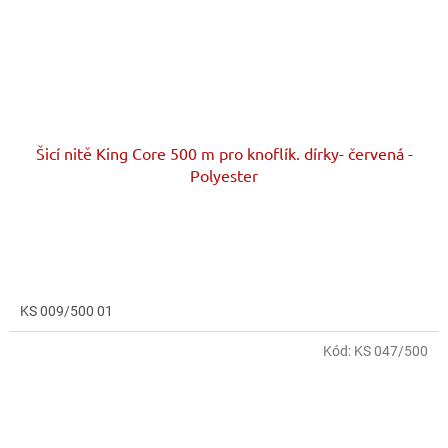
Šicí nitě King Core 500 m pro knoflík. dírky- červená -
Polyester
KS 009/500 01
Kód:
KS 047/500