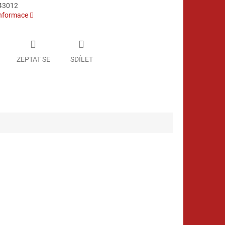
43012
informace
ZEPTAT SE
SDÍLET