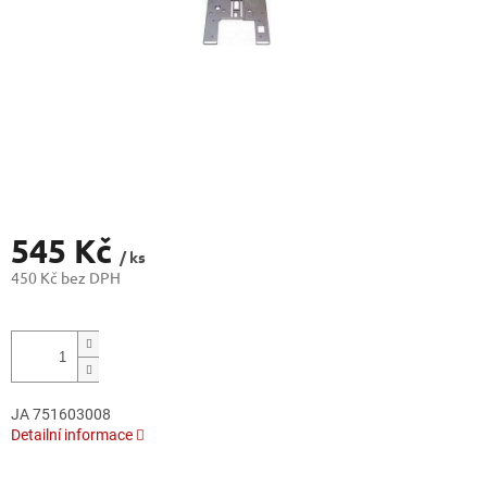
545 Kč
/ ks
450 Kč bez DPH
Měrná
cena:
JA 751603008
Detailní informace