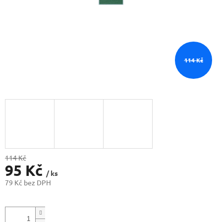
114 Kč
114 Kč
95 Kč
/ ks
79 Kč bez DPH
Měrná
cena: