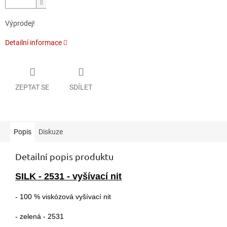
Výprodej!
Detailní informace
ZEPTAT SE
SDÍLET
Popis
Diskuze
Detailní popis produktu
SILK - 2531 - vyšívací nit
- 100 % viskózová vyšívací nit
- zelená -
2531