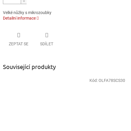
Velké nůžky s mikrozoubky
Detailní informace
ZEPTAT SE
SDÍLET
Související produkty
Kód:
OLFA78SCS30