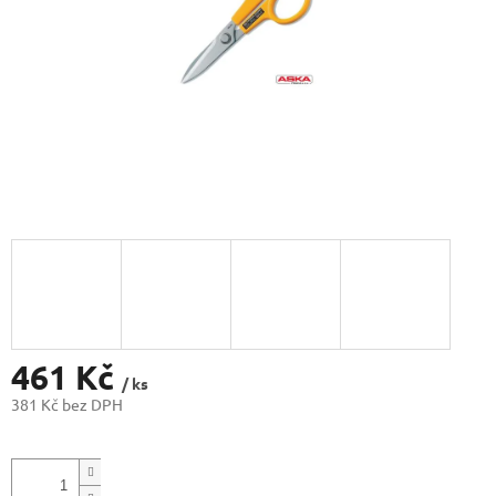
461 Kč
/ ks
381 Kč bez DPH
Měrná
cena: