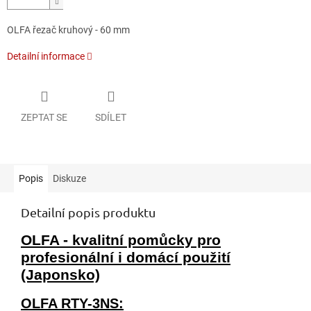
OLFA řezač kruhový - 60 mm
Detailní informace
ZEPTAT SE
SDÍLET
Popis
Diskuze
Detailní popis produktu
OLFA - kvalitní pomůcky pro
profesionální i domácí použití
(Japonsko)
OLFA RTY-3NS: