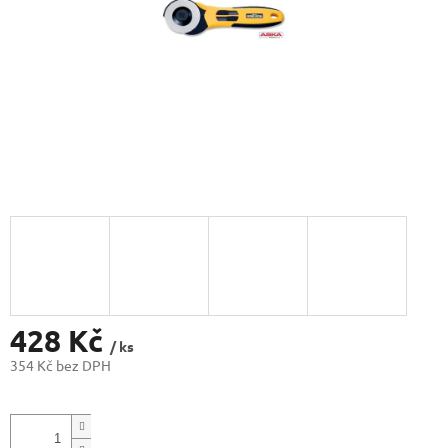
428 Kč
/ ks
354 Kč bez DPH
Měrná
cena: