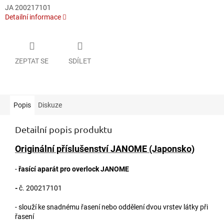
JA 200217101
Detailní informace
ZEPTAT SE
SDÍLET
Popis
Diskuze
Detailní popis produktu
Originální příslušenství JANOME (Japonsko)
-
řasící aparát pro overlock JANOME
-
č. 200217101
- slouží ke snadnému řasení nebo oddělení dvou vrstev látky při
řasení