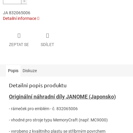
JA 832065006
Detailní informace
ZEPTAT SE
SDÍLET
Popis
Diskuze
Detailní popis produktu
Originální náhradní díly JANOME (Japonsko)
- rámeček pro emblém - č. 832065006
- vhodné pro stroje typu MemoryCraft (např. MC9000)
- vyrobeno z kvalitního plastu se stříbrným povrchem