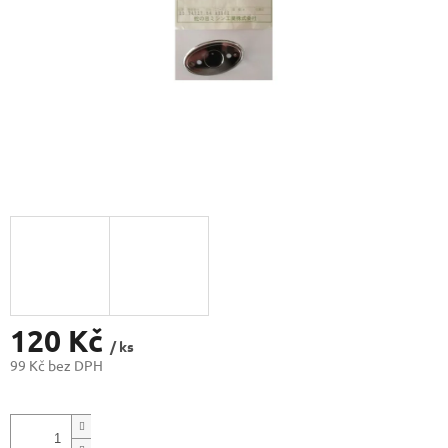
120 Kč
/ ks
99 Kč bez DPH
Měrná
cena: