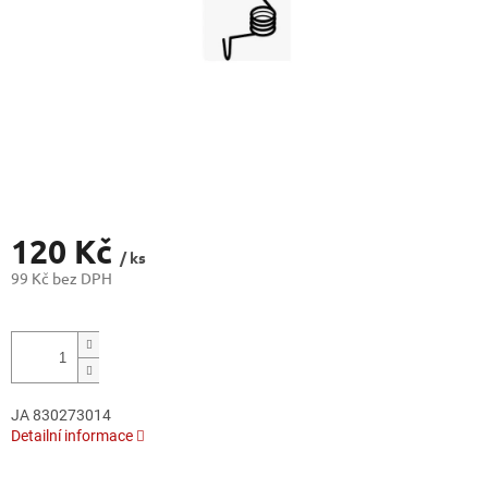
120 Kč
/ ks
99 Kč bez DPH
Měrná
cena:
JA 830273014
Detailní informace