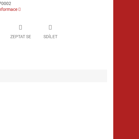
70002
informace
ZEPTAT SE
SDÍLET