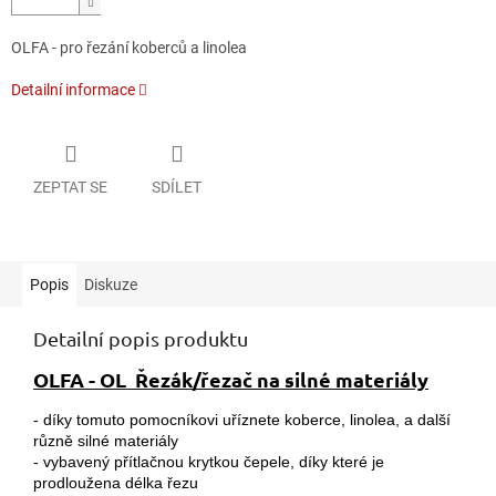
OLFA - pro řezání koberců a linolea
Detailní informace
ZEPTAT SE
SDÍLET
Popis
Diskuze
Detailní popis produktu
OLFA - OL Řezák/řezač na silné materiály
- díky tomuto pomocníkovi uříznete koberce, linolea, a další
různě silné materiály
- vybavený přítlačnou krytkou čepele, díky které je
prodloužena délka řezu