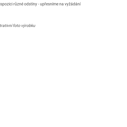
dispozici různé odstíny - upřesníme na vyžádání
strativní foto výrobku