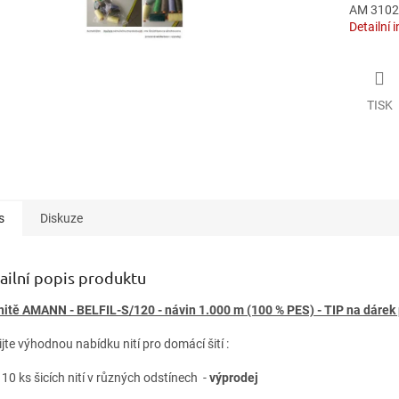
AM 31029
Detailní 
TISK
s
Diskuze
ailní popis produktu
 nitě AMANN - BELFIL-S/120 - návin 1.000 m (100 % PES) - TIP na dárek
jte výhodnou nabídku nití pro domácí šití :
 10 ks šicích nití v různých odstínech -
výprodej