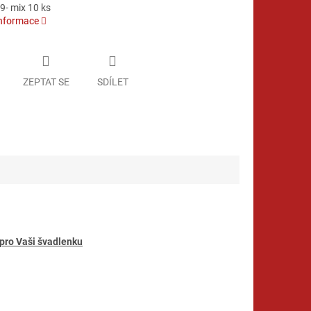
- mix 10 ks
informace
ZEPTAT SE
SDÍLET
 pro Vaši švadlenku