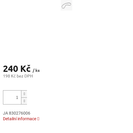
240 Kč
/ ks
198 Kč bez DPH
Měrná
cena:
JA 830276006
Detailní informace