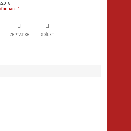
62018
informace
ZEPTAT SE
SDÍLET