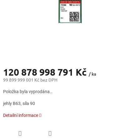
120 878 998 791 Kč
/ ks
99 899 999 001 Kč bez DPH
Měrná
Položka byla vyprodána…
cena:
jehly B63, síla 90
Detailní informace