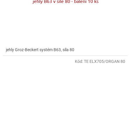
jehly B63 v síle 80 - balení 10 ks
jehly Groz-Beckert systém B63, síla 80
Kód:
TE ELX705/ORGAN 80