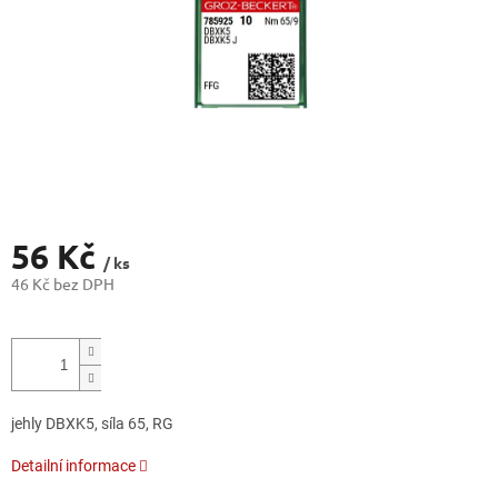
56 Kč
/ ks
46 Kč bez DPH
Měrná
cena:
jehly DBXK5, síla 65, RG
Detailní informace