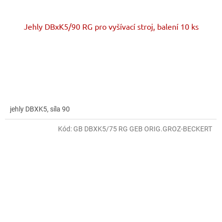
Jehly DBxK5/90 RG pro vyšívací stroj, balení 10 ks
jehly DBXK5, síla 90
Kód:
GB DBXK5/75 RG GEB ORIG.GROZ-BECKERT