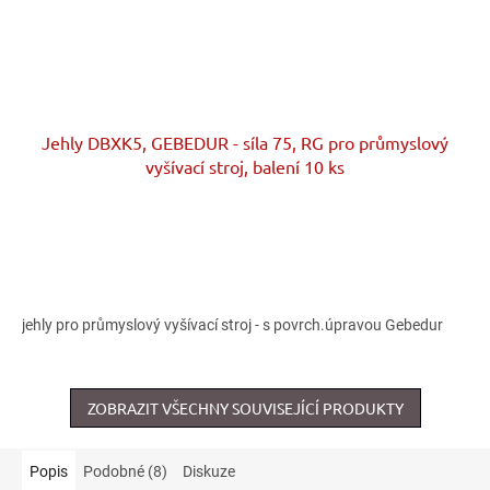
Jehly DBXK5, GEBEDUR - síla 75, RG pro průmyslový
vyšívací stroj, balení 10 ks
jehly pro průmyslový vyšívací stroj - s povrch.úpravou Gebedur
ZOBRAZIT VŠECHNY SOUVISEJÍCÍ PRODUKTY
Popis
Podobné (8)
Diskuze