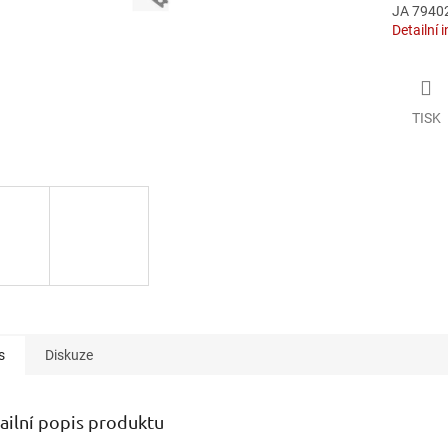
JA 7940
Detailní 
TISK
s
Diskuze
ailní popis produktu