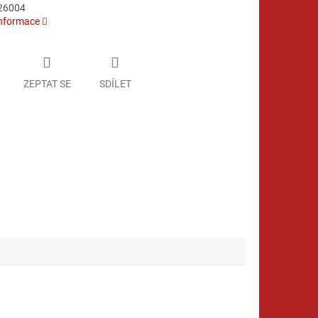
26004
informace
ZEPTAT SE
SDÍLET