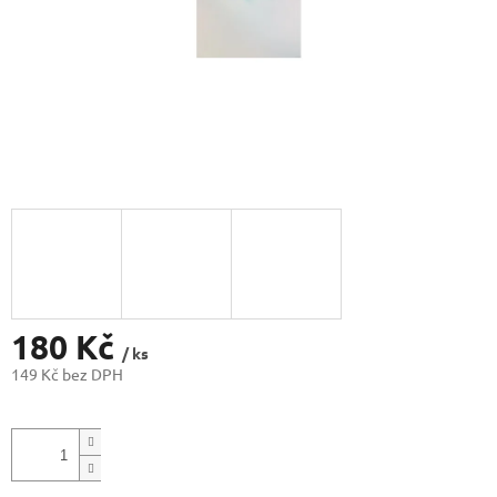
180 Kč
/ ks
149 Kč bez DPH
Měrná
cena: