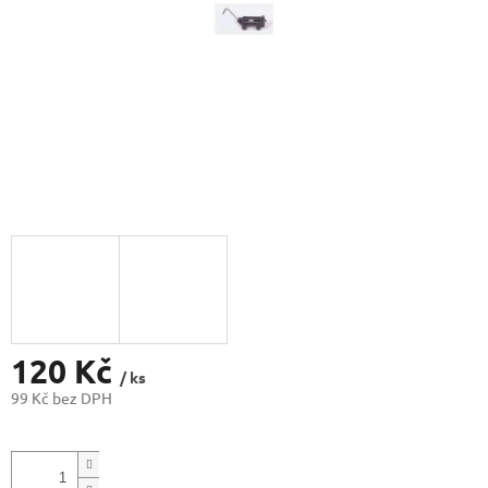
120 Kč
/ ks
99 Kč bez DPH
Měrná
cena: