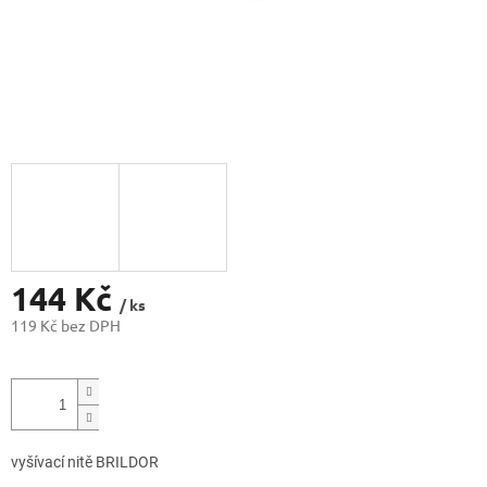
144 Kč
/ ks
119 Kč bez DPH
Měrná
cena:
vyšívací nitě BRILDOR