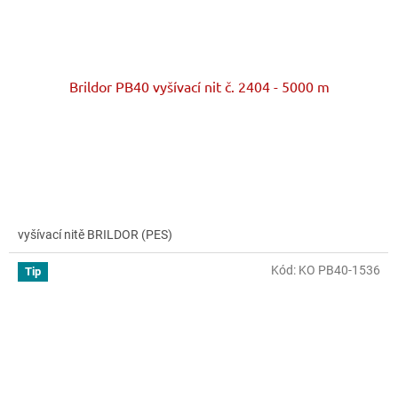
Brildor PB40 vyšívací nit č. 2404 - 5000 m
vyšívací nitě BRILDOR (PES)
Kód:
KO PB40-1536
Tip